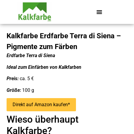
Kalkfarbe Erdfarbe Terra di Siena –
Pigmente zum Färben
Erdfarbe Terra di Siena
Ideal zum Einfärben von Kalkfarben
Preis:
ca. 5 €
Größe:
100 g
Direkt auf Amazon kaufen*
Wieso überhaupt
Kalkfarbe?