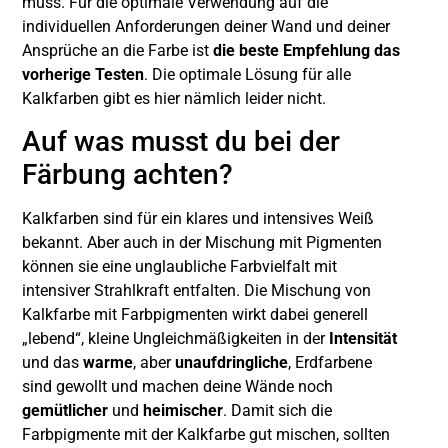
muss. Für die optimale Verwendung auf die
individuellen Anforderungen deiner Wand und deiner
Ansprüche an die Farbe ist
die beste Empfehlung das
vorherige Testen
. Die optimale Lösung für alle
Kalkfarben gibt es hier nämlich leider nicht.
Auf was musst du bei der
Färbung achten?
Kalkfarben sind für ein klares und intensives Weiß
bekannt. Aber auch in der Mischung mit Pigmenten
können sie eine unglaubliche Farbvielfalt mit
intensiver Strahlkraft entfalten. Die Mischung von
Kalkfarbe mit Farbpigmenten wirkt dabei generell
„lebend“, kleine Ungleichmäßigkeiten in der
Intensität
und das
warme
, aber
unaufdringliche
, Erdfarbene
sind gewollt und machen deine Wände noch
gemütlicher
und
heimischer
. Damit sich die
Farbpigmente mit der Kalkfarbe gut mischen, sollten